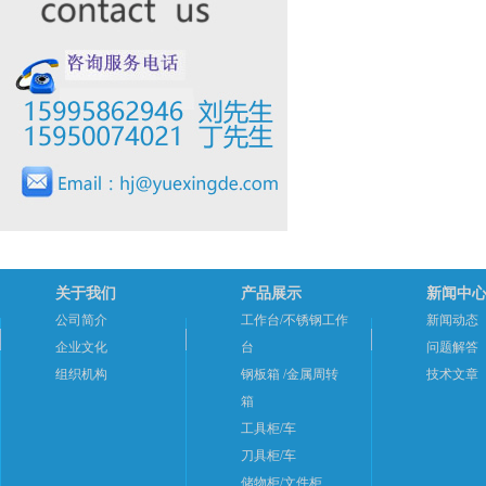
关于我们
产品展示
新闻中
公司简介
工作台/不锈钢工作
新闻动态
企业文化
台
问题解答
组织机构
钢板箱 /金属周转
技术文章
箱
工具柜/车
刀具柜/车
储物柜/文件柜