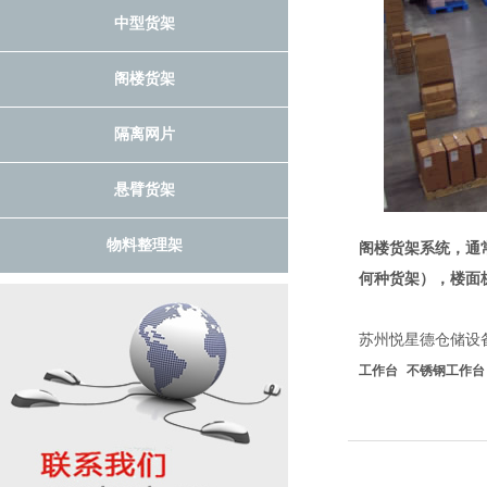
中型货架
阁楼货架
隔离网片
悬臂货架
物料整理架
阁楼货架系统，通
何种货架），楼面
苏州悦星德仓储设
工作台
不锈钢工作台