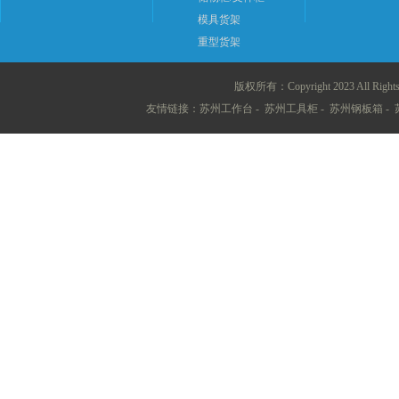
模具货架
重型货架
版权所有：Copyright 2023 All 
友情链接：
苏州工作台
-
苏州工具柜
-
苏州钢板箱
-